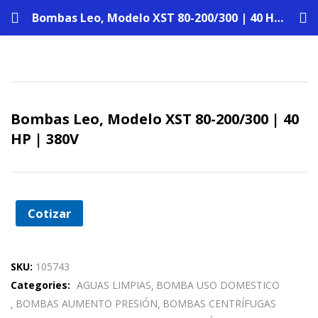
Bombas Leo, Modelo XST 80-200/300 | 40 HP | 380V
Bombas Leo, Modelo XST 80-200/300 | 40
HP | 380V
Cotizar
SKU:
105743
Categories:
AGUAS LIMPIAS
BOMBA USO DOMESTICO
BOMBAS AUMENTO PRESIÓN
BOMBAS CENTRÍFUGAS