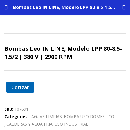
Bombas Leo IN LINE, Modelo LPP 80-8.5-1.5/2 | 380 V | 2900 RPM
Bombas Leo IN LINE, Modelo LPP 80-8.5-
1.5/2 | 380 V | 2900 RPM
Cotizar
SKU:
107691
Categories:
AGUAS LIMPIAS
BOMBA USO DOMESTICO
CALDERAS Y AGUA FRÍA
USO INDUSTRIAL