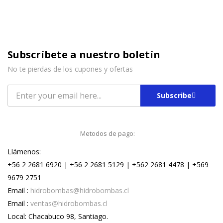
Subscríbete a nuestro boletín
No te pierdas de los cupones y ofertas
Subscribe
Metodos de pago:
Llámenos:
+56 2 2681 6920 | +56 2 2681 5129 | +562 2681 4478 | +569
9679 2751
Email :
hidrobombas@hidrobombas.cl
Email :
ventas@hidrobombas.cl
Local: Chacabuco 98, Santiago.