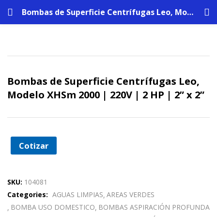
Bombas de Superficie Centrífugas Leo, Modelo XHSm 2000 | 220V | 2 HP | 2” x 2”
Bombas de Superficie Centrífugas Leo,
Modelo XHSm 2000 | 220V | 2 HP | 2” x 2”
Cotizar
SKU:
104081
Categories:
AGUAS LIMPIAS
AREAS VERDES
BOMBA USO DOMESTICO
BOMBAS ASPIRACIÓN PROFUNDA