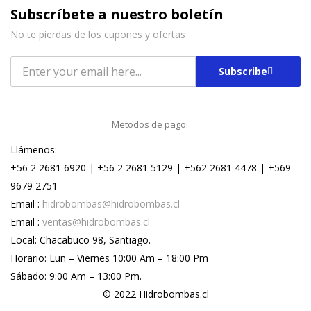
Subscríbete a nuestro boletín
No te pierdas de los cupones y ofertas
Subscribe
Metodos de pago:
Llámenos:
+56 2 2681 6920 | +56 2 2681 5129 | +562 2681 4478 | +569
9679 2751
Email :
hidrobombas@hidrobombas.cl
Email :
ventas@hidrobombas.cl
Local: Chacabuco 98, Santiago.
Horario: Lun – Viernes 10:00 Am – 18:00 Pm
Sábado: 9:00 Am – 13:00 Pm.
© 2022 Hidrobombas.cl