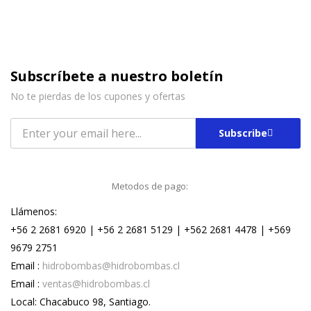
Subscríbete a nuestro boletín
No te pierdas de los cupones y ofertas
Subscribe
Metodos de pago:
Llámenos:
+56 2 2681 6920 | +56 2 2681 5129 | +562 2681 4478 | +569
9679 2751
Email :
hidrobombas@hidrobombas.cl
Email :
ventas@hidrobombas.cl
Local: Chacabuco 98, Santiago.