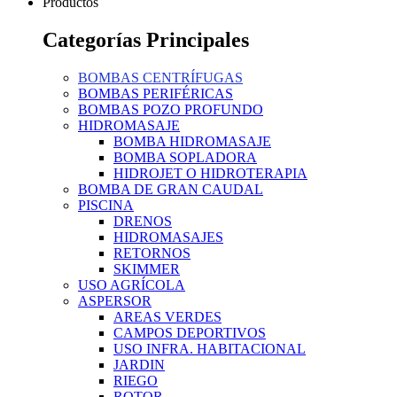
Productos
Categorías Principales
BOMBAS CENTRÍFUGAS
BOMBAS PERIFÉRICAS
BOMBAS POZO PROFUNDO
HIDROMASAJE
BOMBA HIDROMASAJE
BOMBA SOPLADORA
HIDROJET O HIDROTERAPIA
BOMBA DE GRAN CAUDAL
PISCINA
DRENOS
HIDROMASAJES
RETORNOS
SKIMMER
USO AGRÍCOLA
ASPERSOR
AREAS VERDES
CAMPOS DEPORTIVOS
USO INFRA. HABITACIONAL
JARDIN
RIEGO
ROTOR