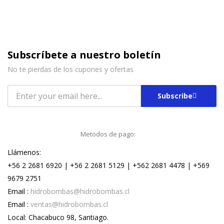
Subscríbete a nuestro boletín
No te pierdas de los cupones y ofertas
Subscribe
Metodos de pago:
Llámenos:
+56 2 2681 6920 | +56 2 2681 5129 | +562 2681 4478 | +569
9679 2751
Email :
hidrobombas@hidrobombas.cl
Email :
ventas@hidrobombas.cl
Local: Chacabuco 98, Santiago.