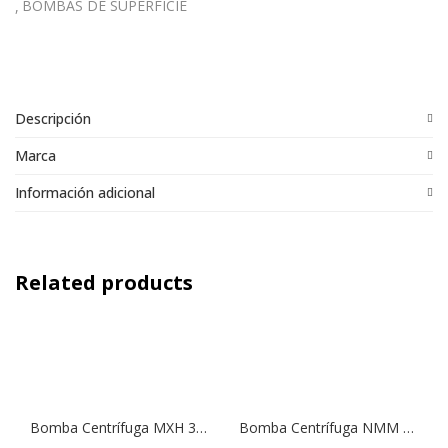
BOMBAS DE SUPERFICIE
Descripción
Marca
Información adicional
Related products
Bomba Centrífuga MXH 3204 | 10,0 HP | 380 V.
Bomba Centrífuga NMM 2/A | 1,0 HP | 220 V.