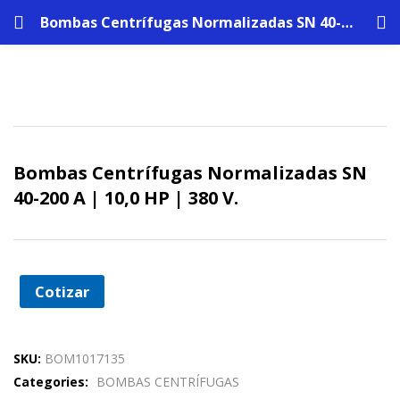
Bombas Centrífugas Normalizadas SN 40-200 A | 10,0 HP | 380 V.
Bombas Centrífugas Normalizadas SN
40-200 A | 10,0 HP | 380 V.
Cotizar
SKU:
BOM1017135
Categories:
BOMBAS CENTRÍFUGAS