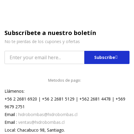
Subscríbete a nuestro boletín
No te pierdas de los cupones y ofertas
Subscribe
Metodos de pago:
Llámenos:
+56 2 2681 6920 | +56 2 2681 5129 | +562 2681 4478 | +569
9679 2751
Email :
hidrobombas@hidrobombas.cl
Email :
ventas@hidrobombas.cl
Local: Chacabuco 98, Santiago.