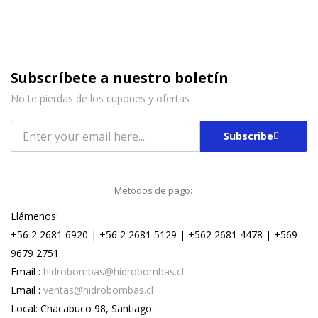
Subscríbete a nuestro boletín
No te pierdas de los cupones y ofertas
Subscribe
Metodos de pago:
Llámenos:
+56 2 2681 6920 | +56 2 2681 5129 | +562 2681 4478 | +569
9679 2751
Email :
hidrobombas@hidrobombas.cl
Email :
ventas@hidrobombas.cl
Local: Chacabuco 98, Santiago.