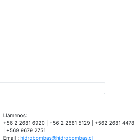
Llámenos:
+56 2 2681 6920 | +56 2 2681 5129 | +562 2681 4478
| +569 9679 2751
Email :
hidrobombas@hidrobombas.cl