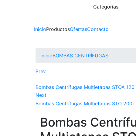
Inicio
Productos
Ofertas
Contacto
Inicio
BOMBAS CENTRÍFUGAS
Prev
Bombas Centrífugas Multietapas STOA 120 |
Next
Bombas Centrífugas Multietapas STO 200T |
Bombas Centríf