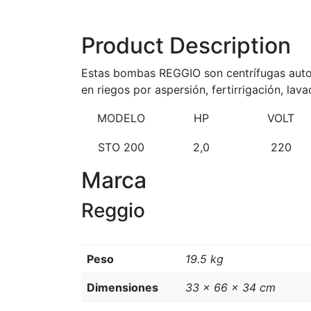
Product Description
Estas bombas REGGIO son centrífugas autoce
en riegos por aspersión, fertirrigación, la
MODELO
HP
VOLT
STO 200
2,0
220
Marca
Reggio
Peso
19.5 kg
Dimensiones
33 × 66 × 34 cm