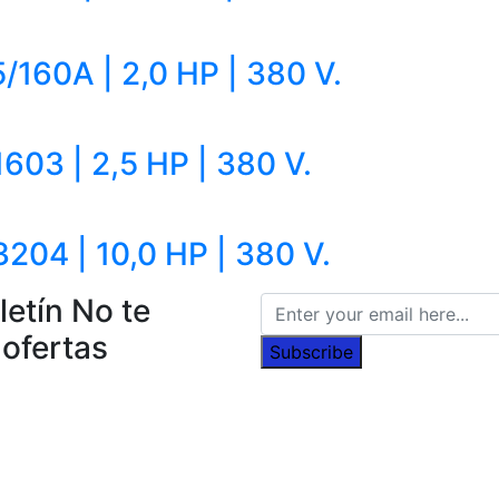
160A | 2,0 HP | 380 V.
03 | 2,5 HP | 380 V.
04 | 10,0 HP | 380 V.
letín
No te
 ofertas
Subscribe