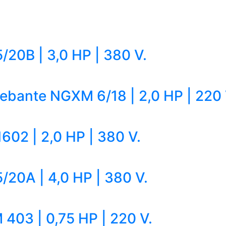
20B | 3,0 HP | 380 V.
bante NGXM 6/18 | 2,0 HP | 220 
02 | 2,0 HP | 380 V.
20A | 4,0 HP | 380 V.
03 | 0,75 HP | 220 V.