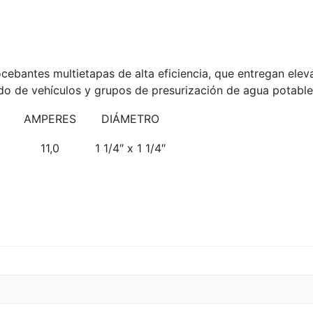
bantes multietapas de alta eficiencia, que entregan eleva
vado de vehículos y grupos de presurización de agua potable
AMPERES
DIÁMETRO
11,0
1 1/4″ x 1 1/4″