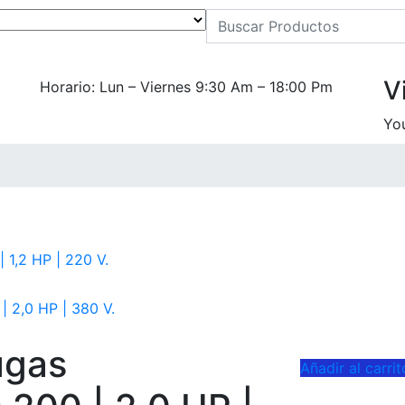
V
Horario: Lun – Viernes 9:30 Am – 18:00 Pm
You
 1,2 HP | 220 V.
 2,0 HP | 380 V.
ugas
Añadir al carrit