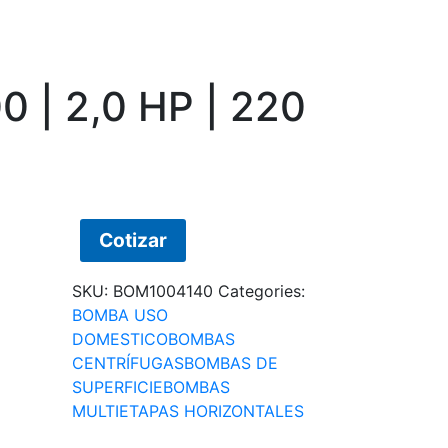
 | 2,0 HP | 220
Cotizar
SKU:
BOM1004140
Categories:
BOMBA USO
DOMESTICO
BOMBAS
CENTRÍFUGAS
BOMBAS DE
SUPERFICIE
BOMBAS
MULTIETAPAS HORIZONTALES