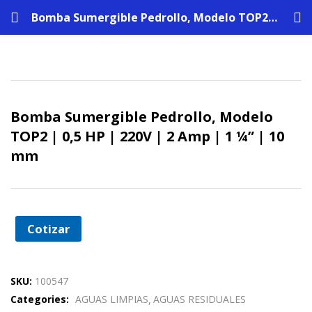
Bomba Sumergible Pedrollo, Modelo TOP2 | 0,5 HP | 220V | 2 Amp | 1 ¼” | 10 mm
Bomba Sumergible Pedrollo, Modelo
TOP2 | 0,5 HP | 220V | 2 Amp | 1 ¼” | 10
mm
Cotizar
SKU:
100547
Categories:
AGUAS LIMPIAS
AGUAS RESIDUALES