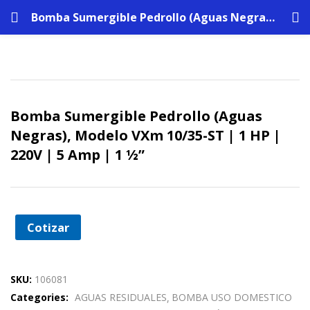
Bomba Sumergible Pedrollo (Aguas Negras), Modelo VXm 10/35-ST | 1 HP | 220V | 5 Amp | 1 ½”
Bomba Sumergible Pedrollo (Aguas
Negras), Modelo VXm 10/35-ST | 1 HP |
220V | 5 Amp | 1 ½”
Cotizar
SKU:
106081
Categories:
AGUAS RESIDUALES
BOMBA USO DOMESTICO