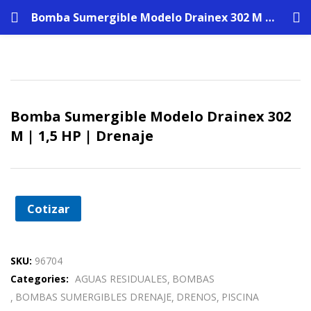
Bomba Sumergible Modelo Drainex 302 M | 1,5 HP | Drenaje
Bomba Sumergible Modelo Drainex 302
M | 1,5 HP | Drenaje
Cotizar
SKU:
96704
Categories:
AGUAS RESIDUALES
BOMBAS
BOMBAS SUMERGIBLES DRENAJE
DRENOS
PISCINA