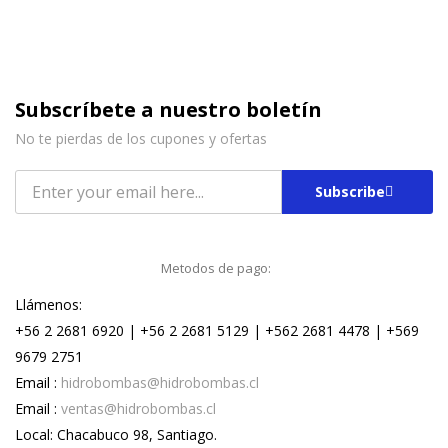
Subscríbete a nuestro boletín
No te pierdas de los cupones y ofertas
Subscribe
Metodos de pago:
Llámenos:
+56 2 2681 6920 | +56 2 2681 5129 | +562 2681 4478 | +569
9679 2751
Email :
hidrobombas@hidrobombas.cl
Email :
ventas@hidrobombas.cl
Local: Chacabuco 98, Santiago.