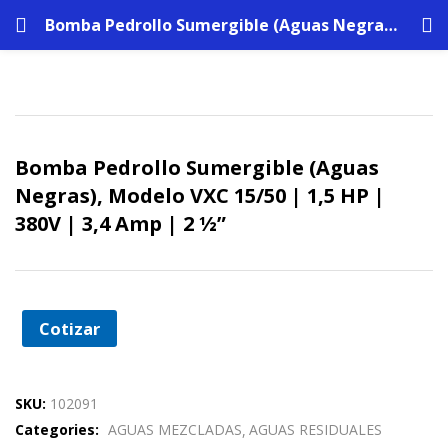
Bomba Pedrollo Sumergible (Aguas Negras), Modelo VXC 15/50 | 1,5 HP | 380V | 3,4 Amp | 2 ½”
Bomba Pedrollo Sumergible (Aguas
Negras), Modelo VXC 15/50 | 1,5 HP |
380V | 3,4 Amp | 2 ½”
Cotizar
SKU:
102091
Categories:
AGUAS MEZCLADAS
AGUAS RESIDUALES