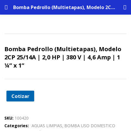
Bomba Pedrollo (Multietapas), Modelo 2CP 25/14A | 2,0 HP | 380 V | 4,6 Amp | 1 ¼” x 1”
Bomba Pedrollo (Multietapas), Modelo
2CP 25/14A | 2,0 HP | 380 V | 4,6 Amp | 1
¼” x 1”
Cotizar
SKU:
100420
Categories:
AGUAS LIMPIAS
BOMBA USO DOMESTICO