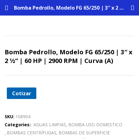
Bomba Pedrollo, Modelo FG 65/250 | 3″ x 2 ½” | 60 HP | 2900 RPM | Curva (A)
Bomba Pedrollo, Modelo FG 65/250 | 3″ x
2 ½” | 60 HP | 2900 RPM | Curva (A)
Cotizar
SKU:
108904
Categories:
AGUAS LIMPIAS
BOMBA USO DOMESTICO
BOMBAS CENTRÍFUGAS
BOMBAS DE SUPERFICIE