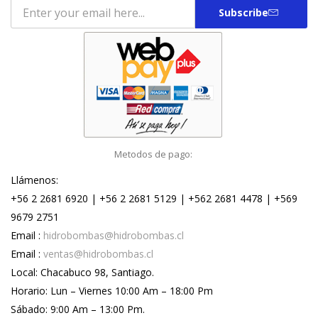
Subscribe
Metodos de pago:
Llámenos:
+56 2 2681 6920 | +56 2 2681 5129 | +562 2681 4478 | +569
9679 2751
Email :
hidrobombas@hidrobombas.cl
Email :
ventas@hidrobombas.cl
Local: Chacabuco 98, Santiago.
Horario: Lun – Viernes 10:00 Am – 18:00 Pm
Sábado: 9:00 Am – 13:00 Pm.