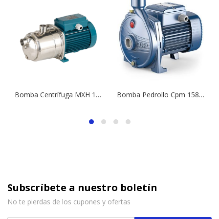
Bomba Centrífuga MXH 1604 | 4,0 HP | 380 V.
Bomba Pedrollo Cpm 158 220v 1×1
Subscríbete a nuestro boletín
No te pierdas de los cupones y ofertas