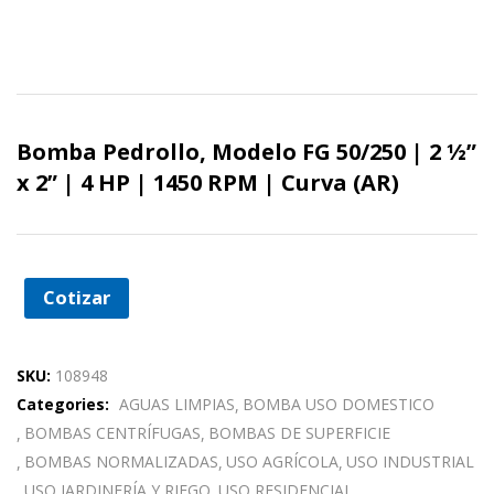
Bomba Pedrollo, Modelo FG 50/250 | 2 ½”
x 2” | 4 HP | 1450 RPM | Curva (AR)
Cotizar
SKU:
108948
Categories:
AGUAS LIMPIAS
BOMBA USO DOMESTICO
BOMBAS CENTRÍFUGAS
BOMBAS DE SUPERFICIE
BOMBAS NORMALIZADAS
USO AGRÍCOLA
USO INDUSTRIAL
USO JARDINERÍA Y RIEGO
USO RESIDENCIAL