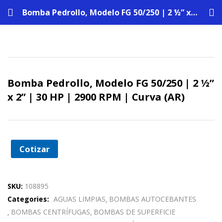
Bomba Pedrollo, Modelo FG 50/250 | 2 ½” x 2” | 30 HP | 2900 RPM | Curva (AR)
Bomba Pedrollo, Modelo FG 50/250 | 2 ½”
x 2” | 30 HP | 2900 RPM | Curva (AR)
Cotizar
SKU:
108895
Categories:
AGUAS LIMPIAS
BOMBAS AUTOCEBANTES
BOMBAS CENTRÍFUGAS
BOMBAS DE SUPERFICIE