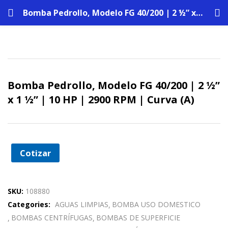
Bomba Pedrollo, Modelo FG 40/200 | 2 ½” x 1 ½” | 10 HP | 2900 RPM | Curva (A)
Bomba Pedrollo, Modelo FG 40/200 | 2 ½”
x 1 ½” | 10 HP | 2900 RPM | Curva (A)
Cotizar
SKU:
108880
Categories:
AGUAS LIMPIAS
BOMBA USO DOMESTICO
BOMBAS CENTRÍFUGAS
BOMBAS DE SUPERFICIE