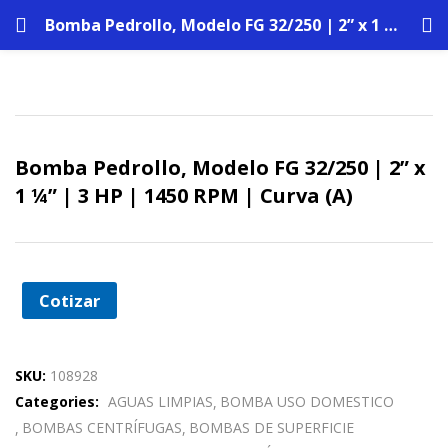
Bomba Pedrollo, Modelo FG 32/250 | 2” x 1 ¼” | 3 HP | 1450 RPM | Curva (A)
Bomba Pedrollo, Modelo FG 32/250 | 2” x
1 ¼” | 3 HP | 1450 RPM | Curva (A)
Cotizar
SKU:
108928
Categories:
AGUAS LIMPIAS
BOMBA USO DOMESTICO
BOMBAS CENTRÍFUGAS
BOMBAS DE SUPERFICIE