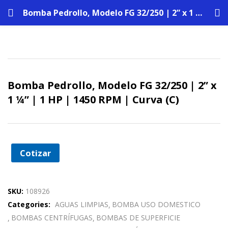
Bomba Pedrollo, Modelo FG 32/250 | 2” x 1 ¼” | 1 HP | 1450 RPM | Curva (C)
Bomba Pedrollo, Modelo FG 32/250 | 2” x
1 ¼” | 1 HP | 1450 RPM | Curva (C)
Cotizar
SKU:
108926
Categories:
AGUAS LIMPIAS
BOMBA USO DOMESTICO
BOMBAS CENTRÍFUGAS
BOMBAS DE SUPERFICIE