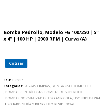
Bomba Pedrollo, Modelo FG 100/250 | 5″
x 4” | 100 HP | 2900 RPM | Curva (A)
Cotizar
SKU:
108917
Categories:
AGUAS LIMPIAS
BOMBA USO DOMESTICO
BOMBAS CENTRÍFUGAS
BOMBAS DE SUPERFICIE
BOMBAS NORMALIZADAS
USO AGRÍCOLA
USO INDUSTRIAL
USO JARDINERÍA Y RIEGO
USO RESIDENCIAL