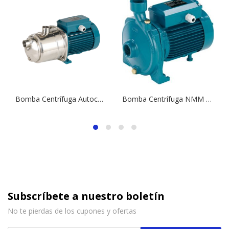
Bomba Centrífuga Autocebante NGXM 6/18 | 2,0 HP | 220 V.
Bomba Centrífuga NMM 25/160B | 1,5 HP | 220 V.
Subscríbete a nuestro boletín
No te pierdas de los cupones y ofertas