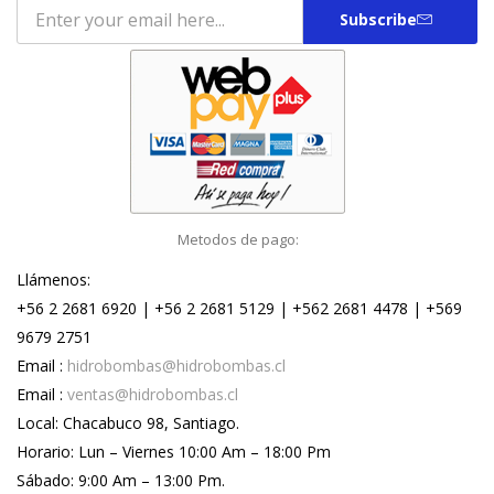
Subscribe
Metodos de pago:
Llámenos:
+56 2 2681 6920 | +56 2 2681 5129 | +562 2681 4478 | +569
9679 2751
Email :
hidrobombas@hidrobombas.cl
Email :
ventas@hidrobombas.cl
Local: Chacabuco 98, Santiago.
Horario: Lun – Viernes 10:00 Am – 18:00 Pm
Sábado: 9:00 Am – 13:00 Pm.