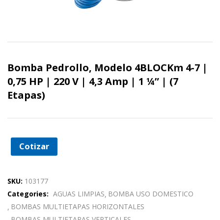
Bomba Pedrollo, Modelo 4BLOCKm 4-7 |
0,75 HP | 220 V | 4,3 Amp | 1 ¼” | (7
Etapas)
Cotizar
SKU:
103177
Categories:
AGUAS LIMPIAS
BOMBA USO DOMESTICO
BOMBAS MULTIETAPAS HORIZONTALES
BOMBAS MULTIETAPAS VERTICALES