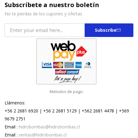
Subscríbete a nuestro boletín
No te pierdas de los cupones y ofertas
Subscribe
Metodos de pago:
Llámenos:
+56 2 2681 6920 | +56 2 2681 5129 | +562 2681 4478 | +569
9679 2751
Email :
hidrobombas@hidrobombas.cl
Email :
ventas@hidrobombas.cl