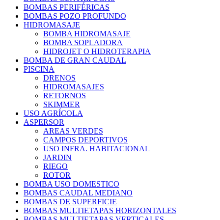
BOMBAS PERIFÉRICAS
BOMBAS POZO PROFUNDO
HIDROMASAJE
BOMBA HIDROMASAJE
BOMBA SOPLADORA
HIDROJET O HIDROTERAPIA
BOMBA DE GRAN CAUDAL
PISCINA
DRENOS
HIDROMASAJES
RETORNOS
SKIMMER
USO AGRÍCOLA
ASPERSOR
AREAS VERDES
CAMPOS DEPORTIVOS
USO INFRA. HABITACIONAL
JARDIN
RIEGO
ROTOR
BOMBA USO DOMESTICO
BOMBAS CAUDAL MEDIANO
BOMBAS DE SUPERFICIE
BOMBAS MULTIETAPAS HORIZONTALES
BOMBAS MULTIETAPAS VERTICALES