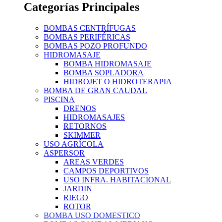
Categorías Principales
BOMBAS CENTRÍFUGAS
BOMBAS PERIFÉRICAS
BOMBAS POZO PROFUNDO
HIDROMASAJE
BOMBA HIDROMASAJE
BOMBA SOPLADORA
HIDROJET O HIDROTERAPIA
BOMBA DE GRAN CAUDAL
PISCINA
DRENOS
HIDROMASAJES
RETORNOS
SKIMMER
USO AGRÍCOLA
ASPERSOR
AREAS VERDES
CAMPOS DEPORTIVOS
USO INFRA. HABITACIONAL
JARDIN
RIEGO
ROTOR
BOMBA USO DOMESTICO