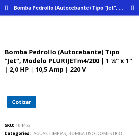
Bomba Pedrollo (Autocebante) Tipo “Jet”, Modelo PLURIJETm4/200 | 1 ¼” x 1″ | 2,0 HP | 10,5 Amp | 220 V
Bomba Pedrollo (Autocebante) Tipo
“Jet”, Modelo PLURIJETm4/200 | 1 ¼” x 1″
| 2,0 HP | 10,5 Amp | 220 V
Cotizar
SKU:
104463
Categories:
AGUAS LIMPIAS
BOMBA USO DOMESTICO