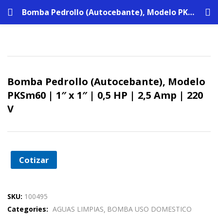
Bomba Pedrollo (Autocebante), Modelo PKSm60 | 1″ x 1″ | 0,5 HP | 2,5 Amp | 220 V
Bomba Pedrollo (Autocebante), Modelo
PKSm60 | 1″ x 1″ | 0,5 HP | 2,5 Amp | 220
V
Cotizar
SKU:
100495
Categories:
AGUAS LIMPIAS
BOMBA USO DOMESTICO