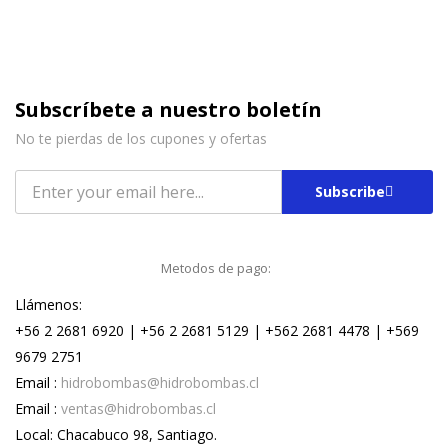
Subscríbete a nuestro boletín
No te pierdas de los cupones y ofertas
Subscribe
Metodos de pago:
Llámenos:
+56 2 2681 6920 | +56 2 2681 5129 | +562 2681 4478 | +569
9679 2751
Email :
hidrobombas@hidrobombas.cl
Email :
ventas@hidrobombas.cl
Local: Chacabuco 98, Santiago.