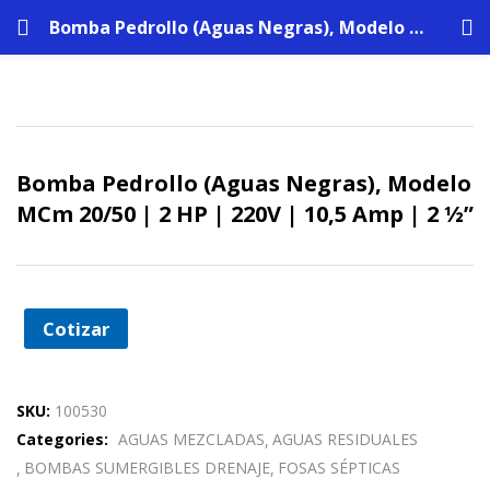
Bomba Pedrollo (Aguas Negras), Modelo MCm 20/50 | 2 HP | 220V | 10,5 Amp | 2 ½”
Bomba Pedrollo (Aguas Negras), Modelo
MCm 20/50 | 2 HP | 220V | 10,5 Amp | 2 ½”
Cotizar
SKU:
100530
Categories:
AGUAS MEZCLADAS
AGUAS RESIDUALES
BOMBAS SUMERGIBLES DRENAJE
FOSAS SÉPTICAS