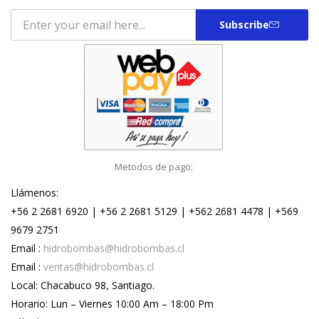
Subscribe
Metodos de pago:
Llámenos:
+56 2 2681 6920 | +56 2 2681 5129 | +562 2681 4478 | +569
9679 2751
Email :
hidrobombas@hidrobombas.cl
Email :
ventas@hidrobombas.cl
Local: Chacabuco 98, Santiago.
Horario: Lun – Viernes 10:00 Am – 18:00 Pm