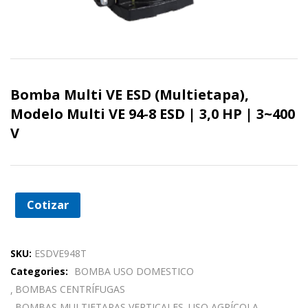
Bomba Multi VE ESD (Multietapa),
Modelo Multi VE 94-8 ESD | 3,0 HP | 3~400
V
Cotizar
SKU:
ESDVE948T
Categories:
BOMBA USO DOMESTICO
BOMBAS CENTRÍFUGAS
BOMBAS MULTIETAPAS VERTICALES
USO AGRÍCOLA