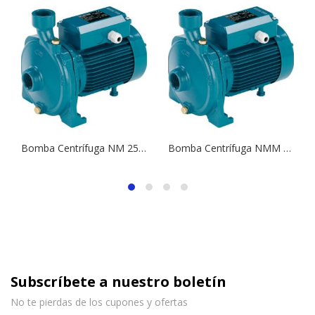
Bomba Centrífuga NM 25/20S | 5,5 HP | 380 V.
Bomba Centrífuga NMM 25/160A | 2,0 HP | 220 V.
Subscríbete a nuestro boletín
No te pierdas de los cupones y ofertas