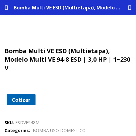
Bomba Multi VE ESD (Multietapa), Modelo Multi VE 94-8 ESD | 3,0 HP | 1~230 V
Bomba Multi VE ESD (Multietapa),
Modelo Multi VE 94-8 ESD | 3,0 HP | 1~230
V
Cotizar
SKU:
ESDVE948M
Categories:
BOMBA USO DOMESTICO