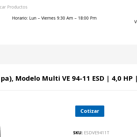
Horario: Lun – Viernes 9:30 Am – 18:00 Pm
V
a), Modelo Multi VE 94-11 ESD | 4,0 HP 
Cotizar
SKU:
ESDVE9411T