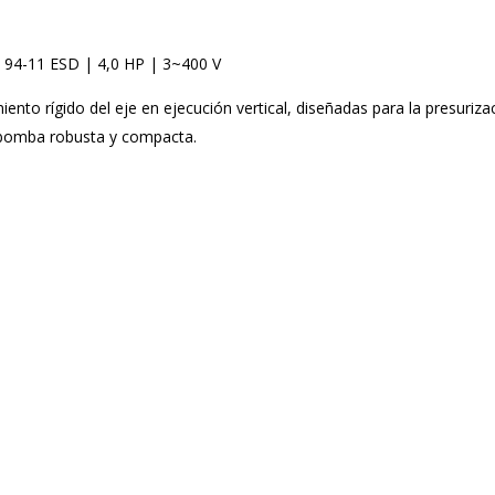
E 94-11 ESD | 4,0 HP | 3~400 V
to rígido del eje en ejecución vertical, diseñadas para la presurizac
 bomba robusta y compacta.