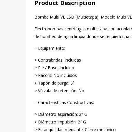
Product Description
Bomba Multi VE ESD (Multietapa), Modelo Multi V
Electrobombas centrífugas multietapa con acoplamien
de bombeo de agua limpia donde se requiera una
– Equipamiento:
> Contrabridas: Incluidas
> Pie / Base: Incluido
> Racors: No incluidos
> Tapón de purga: Sí
> Válvula de retención: No
– Características Constructivas:
> Diámetro aspiración: 2″ G
> Diámetro impulsión: 2″ G
> Estanqueidad mediante: Cierre mecánico