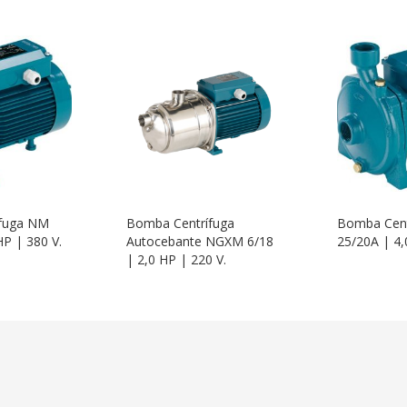
fuga NM
Bomba Centrífuga
Bomba Cen
HP | 380 V.
Autocebante NGXM 6/18
25/20A | 4,
| 2,0 HP | 220 V.