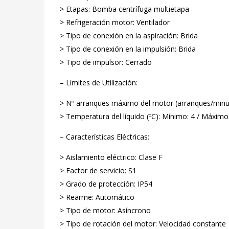
> Etapas: Bomba centrífuga multietapa
> Refrigeración motor: Ventilador
> Tipo de conexión en la aspiración: Brida
> Tipo de conexión en la impulsión: Brida
> Tipo de impulsor: Cerrado
– Límites de Utilización:
> Nº arranques máximo del motor (arranques/minut
> Temperatura del líquido (ºC): Mínimo: 4 / Máximo
– Características Eléctricas:
> Aislamiento eléctrico: Clase F
> Factor de servicio: S1
> Grado de protección: IP54
> Rearme: Automático
> Tipo de motor: Asíncrono
> Tipo de rotación del motor: Velocidad constante