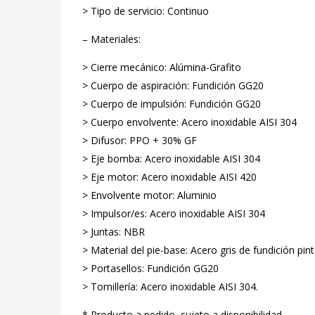
> Tipo de servicio: Continuo
– Materiales:
> Cierre mecánico: Alúmina-Grafito
> Cuerpo de aspiración: Fundición GG20
> Cuerpo de impulsión: Fundición GG20
> Cuerpo envolvente: Acero inoxidable AISI 304
> Difusor: PPO + 30% GF
> Eje bomba: Acero inoxidable AISI 304
> Eje motor: Acero inoxidable AISI 420
> Envolvente motor: Aluminio
> Impulsor/es: Acero inoxidable AISI 304
> Juntas: NBR
> Material del pie-base: Acero gris de fundición pin
> Portasellos: Fundición GG20
> Tornillería: Acero inoxidable AISI 304.
* Producto a pedido, sujeto a disponibilidad.