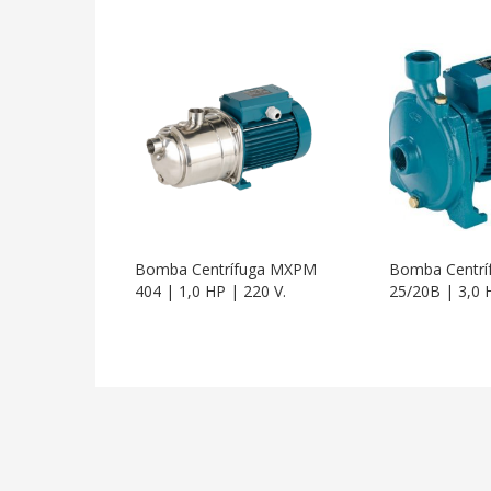
Bomba Centrífuga MXPM
Bomba Centrí
404 | 1,0 HP | 220 V.
25/20B | 3,0 