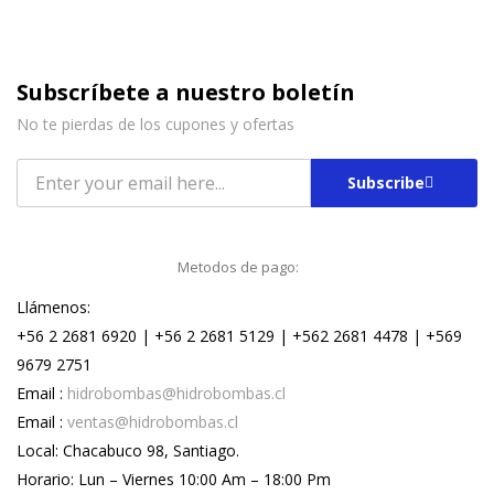
Subscríbete a nuestro boletín
No te pierdas de los cupones y ofertas
Subscribe
Metodos de pago:
Llámenos:
+56 2 2681 6920 | +56 2 2681 5129 | +562 2681 4478 | +569
9679 2751
Email :
hidrobombas@hidrobombas.cl
Email :
ventas@hidrobombas.cl
Local: Chacabuco 98, Santiago.
Horario: Lun – Viernes 10:00 Am – 18:00 Pm