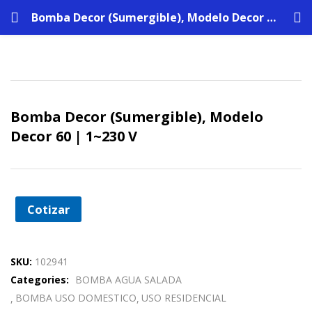
Bomba Decor (Sumergible), Modelo Decor 60 | 1~230 V
Bomba Decor (Sumergible), Modelo
Decor 60 | 1~230 V
Cotizar
SKU:
102941
Categories:
BOMBA AGUA SALADA
BOMBA USO DOMESTICO
USO RESIDENCIAL