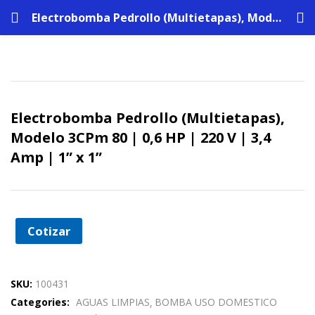
Electrobomba Pedrollo (Multietapas), Modelo 3CPm 80 | 0,6 HP | 220 V | 3,4 Amp | 1” x 1”
Electrobomba Pedrollo (Multietapas),
Modelo 3CPm 80 | 0,6 HP | 220 V | 3,4
Amp | 1” x 1”
Cotizar
SKU:
100431
Categories:
AGUAS LIMPIAS
BOMBA USO DOMESTICO