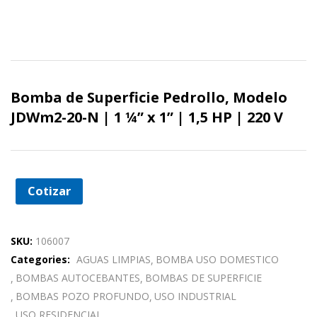
Bomba de Superficie Pedrollo, Modelo
JDWm2-20-N | 1 ¼” x 1” | 1,5 HP | 220 V
Cotizar
SKU:
106007
Categories:
AGUAS LIMPIAS
BOMBA USO DOMESTICO
BOMBAS AUTOCEBANTES
BOMBAS DE SUPERFICIE
BOMBAS POZO PROFUNDO
USO INDUSTRIAL
USO RESIDENCIAL