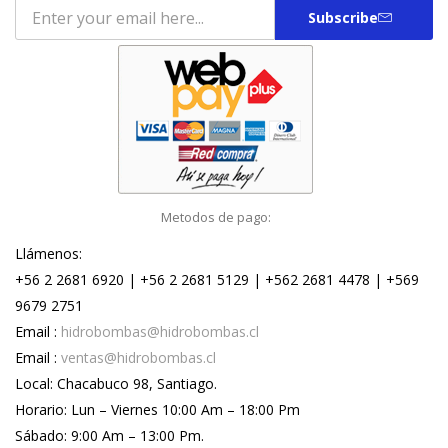
Subscribe
Metodos de pago:
Llámenos:
+56 2 2681 6920 | +56 2 2681 5129 | +562 2681 4478 | +569
9679 2751
Email :
hidrobombas@hidrobombas.cl
Email :
ventas@hidrobombas.cl
Local: Chacabuco 98, Santiago.
Horario: Lun – Viernes 10:00 Am – 18:00 Pm
Sábado: 9:00 Am – 13:00 Pm.