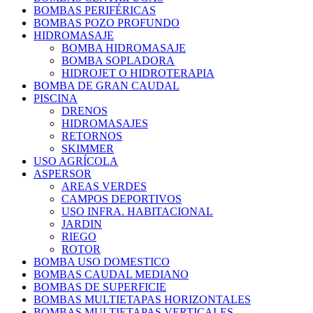
BOMBAS PERIFÉRICAS
BOMBAS POZO PROFUNDO
HIDROMASAJE
BOMBA HIDROMASAJE
BOMBA SOPLADORA
HIDROJET O HIDROTERAPIA
BOMBA DE GRAN CAUDAL
PISCINA
DRENOS
HIDROMASAJES
RETORNOS
SKIMMER
USO AGRÍCOLA
ASPERSOR
AREAS VERDES
CAMPOS DEPORTIVOS
USO INFRA. HABITACIONAL
JARDIN
RIEGO
ROTOR
BOMBA USO DOMESTICO
BOMBAS CAUDAL MEDIANO
BOMBAS DE SUPERFICIE
BOMBAS MULTIETAPAS HORIZONTALES
BOMBAS MULTIETAPAS VERTICALES