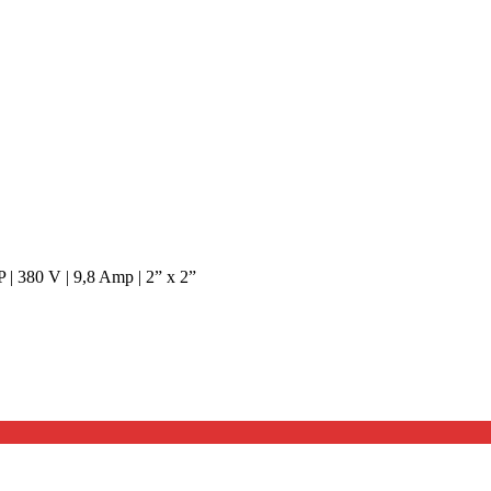
 | 380 V | 9,8 Amp | 2” x 2”