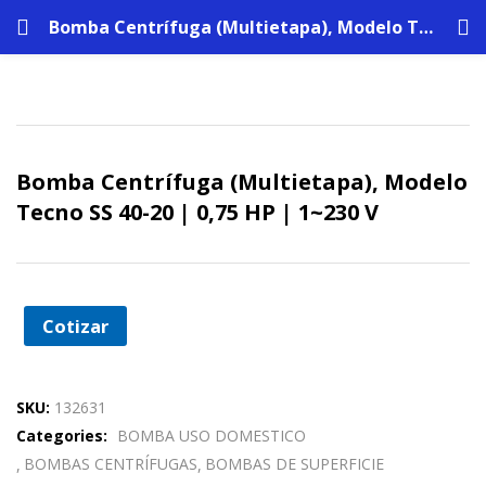
Bomba Centrífuga (Multietapa), Modelo Tecno SS 40-20 | 0,75 HP | 1~230 V
Bomba Centrífuga (Multietapa), Modelo
Tecno SS 40-20 | 0,75 HP | 1~230 V
Cotizar
SKU:
132631
Categories:
BOMBA USO DOMESTICO
BOMBAS CENTRÍFUGAS
BOMBAS DE SUPERFICIE