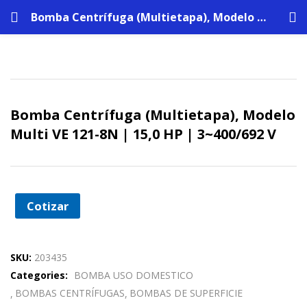
Bomba Centrífuga (Multietapa), Modelo Multi VE 121-8N | 15,0 HP | 3~400/692 V
Bomba Centrífuga (Multietapa), Modelo
Multi VE 121-8N | 15,0 HP | 3~400/692 V
Cotizar
SKU:
203435
Categories:
BOMBA USO DOMESTICO
BOMBAS CENTRÍFUGAS
BOMBAS DE SUPERFICIE