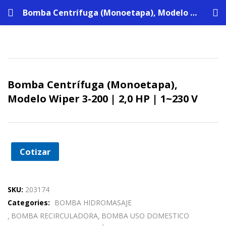
Bomba Centrífuga (Monoetapa), Modelo Wiper 3-200 | 2,0 HP | 1~230 V
Bomba Centrífuga (Monoetapa),
Modelo Wiper 3-200 | 2,0 HP | 1~230 V
Cotizar
SKU:
203174
Categories:
BOMBA HIDROMASAJE
BOMBA RECIRCULADORA
BOMBA USO DOMESTICO