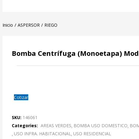
Inicio
ASPERSOR
RIEGO
Bomba Centrífuga (Monoetapa) Model
Cotizar
SKU:
146061
Categories:
AREAS VERDES
BOMBA USO DOMESTICO
BOM
USO INFRA. HABITACIONAL
USO RESIDENCIAL