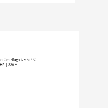
a Centrífuga NMM 3/C
 HP | 220 V.