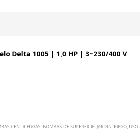
o Delta 1005 | 1,0 HP | 3~230/400 V
BAS CENTRÍFUGAS
BOMBAS DE SUPERFICIE
JARDIN
RIEGO
USO 