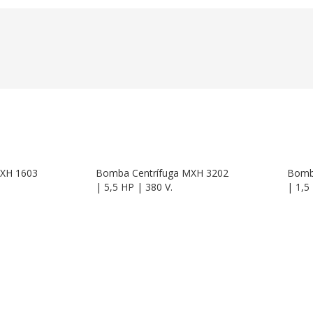
MXH 1603
Bomba Centrífuga MXH 3202
Bomb
| 5,5 HP | 380 V.
| 1,5