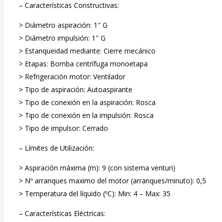
– Características Constructivas:
> Diámetro aspiración: 1″ G
> Diámetro impulsión: 1″ G
> Estanqueidad mediante: Cierre mecánico
> Etapas: Bomba centrífuga monoetapa
> Refrigeración motor: Ventilador
> Tipo de aspiración: Autoaspirante
> Tipo de conexión en la aspiración: Rosca
> Tipo de conexión en la impulsión: Rosca
> Tipo de impulsor: Cerrado
– Límites de Utilización:
> Aspiración máxima (m): 9 (con sistema venturi)
> Nº arranques maximo del motor (arranques/minuto): 0,5
> Temperatura del líquido (ºC): Min: 4 – Max: 35
– Características Eléctricas: