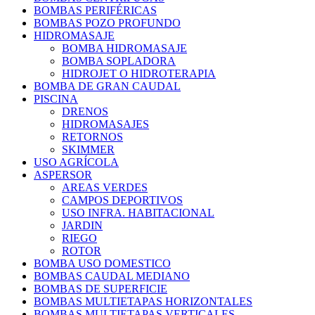
BOMBAS PERIFÉRICAS
BOMBAS POZO PROFUNDO
HIDROMASAJE
BOMBA HIDROMASAJE
BOMBA SOPLADORA
HIDROJET O HIDROTERAPIA
BOMBA DE GRAN CAUDAL
PISCINA
DRENOS
HIDROMASAJES
RETORNOS
SKIMMER
USO AGRÍCOLA
ASPERSOR
AREAS VERDES
CAMPOS DEPORTIVOS
USO INFRA. HABITACIONAL
JARDIN
RIEGO
ROTOR
BOMBA USO DOMESTICO
BOMBAS CAUDAL MEDIANO
BOMBAS DE SUPERFICIE
BOMBAS MULTIETAPAS HORIZONTALES
BOMBAS MULTIETAPAS VERTICALES