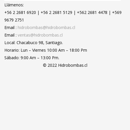
Llámenos:
+56 2 2681 6920 | +56 2 2681 5129 | +562 2681 4478 | +569
9679 2751
Email :
hidrobombas@hidrobombas.cl
Email :
ventas@hidrobombas.cl
Local: Chacabuco 98, Santiago.
Horario: Lun – Viernes 10:00 Am – 18:00 Pm
Sábado: 9:00 Am – 13:00 Pm.
© 2022 Hidrobombas.cl