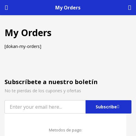
My Orders
My Orders
[dokan-my-orders]
Subscríbete a nuestro boletín
No te pierdas de los cupones y ofertas
Subscribe
Metodos de pago: