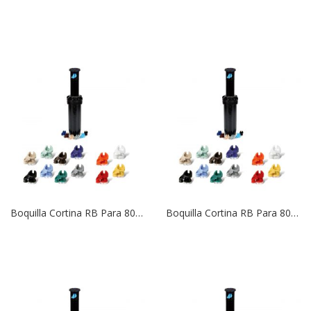
Boquilla Cortina RB Para 8005/6504 | 24 Naranja
Boquilla Cortina RB Para 8005/6504 | 22 Amarilla