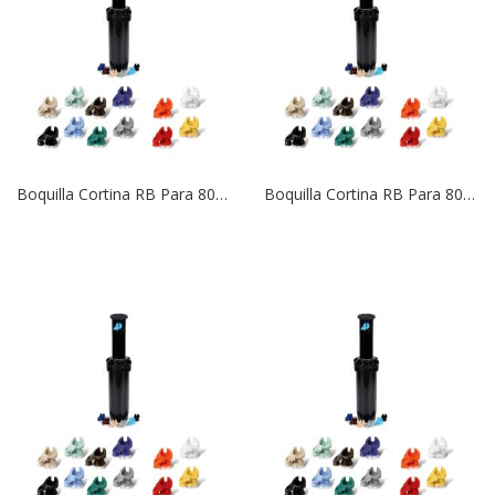
Boquilla Cortina RB Para 8005/6504 | 20 Roja
Boquilla Cortina RB Para 8005/6504 | 18 Azúl