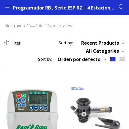
Programador RB , Serie ESP RZ | 4 Estaciones | Instalación en Interior
Mostrando 33–48 de 124 resultados
Recent Products
Sort by:
Filter
All Categories
Orden por defecto
Sort by: